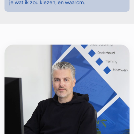
je wat ik zou kiezen, en waarom.