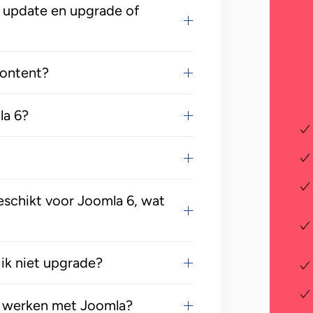
a update en upgrade of
content?
la 6?
geschikt voor Joomla 6, wat
ik niet upgrade?
n werken met Joomla?