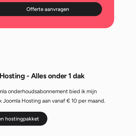
Offerte aanvragen
osting - Alles onder 1 dak
mla onderhoudsabonnement bied ik mijn
k Joomla Hosting aan vanaf € 10 per maand.
een hostingpakket