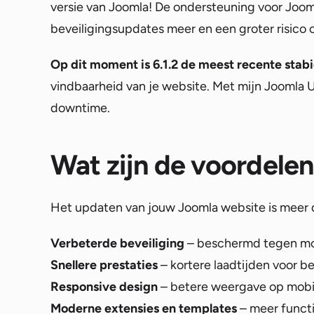
versie van Joomla! De ondersteuning voor Jooml
beveiligingsupdates meer en een groter risico 
Op dit moment is 6.1.2 de meest recente stabi
vindbaarheid van je website. Met mijn Joomla 
downtime.
Wat zijn de voordele
Het updaten van jouw Joomla website is meer da
Verbeterde beveiliging
– beschermd tegen mo
Snellere prestaties
– kortere laadtijden voor 
Responsive design
– betere weergave op mobi
Moderne extensies en templates
– meer functi