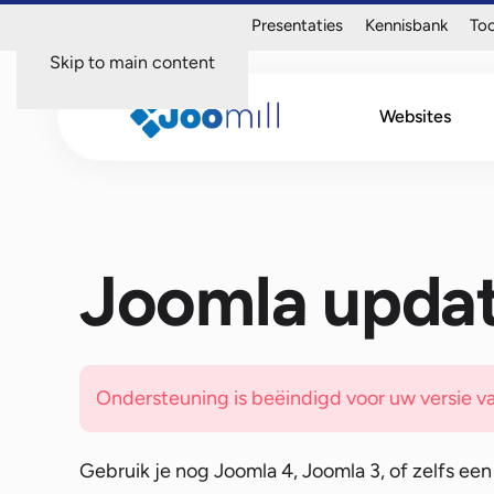
Over mij
Portfolio
Presentaties
Kennisbank
Too
Skip to main content
Websites
Joomla upda
Ondersteuning is beëindigd voor uw versie va
Gebruik je nog Joomla 4, Joomla 3, of zelfs een