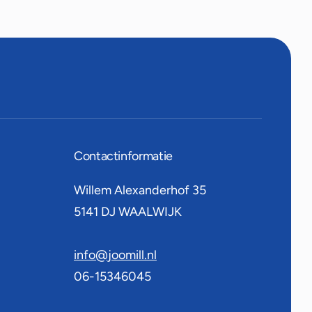
Contactinformatie
Willem Alexanderhof 35
5141 DJ
WAALWIJK
info@joomill.nl
06-15346045