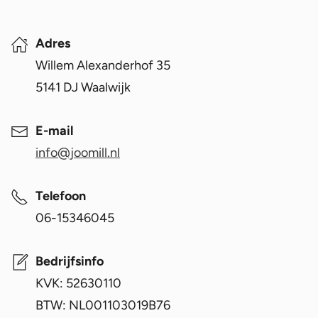
Adres
Willem Alexanderhof 35
5141 DJ Waalwijk
E-mail
info@joomill.nl
Telefoon
06-15346045
Bedrijfsinfo
KVK: 52630110
BTW: NL001103019B76