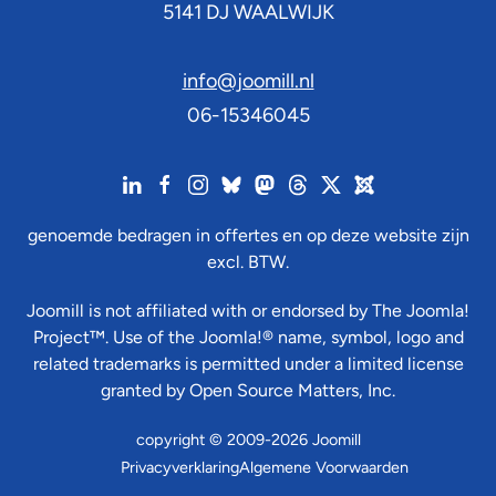
5141 DJ
WAALWIJK
info@joomill.nl
06-15346045
genoemde bedragen in offertes en op deze website zijn
excl. BTW.
Joomill is not affiliated with or endorsed by The Joomla!
Project™. Use of the Joomla!® name, symbol, logo and
related trademarks is permitted under a limited license
granted by Open Source Matters, Inc.
copyright © 2009-2026 Joomill
Privacyverklaring
Algemene Voorwaarden