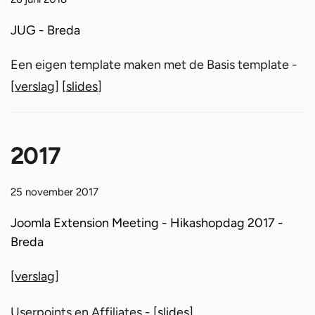
JUG - Breda
Een eigen template maken met de Basis template -
[
verslag
] [
slides
]
2017
25 november 2017
Joomla Extension Meeting - Hikashopdag 2017 -
Breda
[
verslag
]
Userpoints en Affiliates - [
slides
]