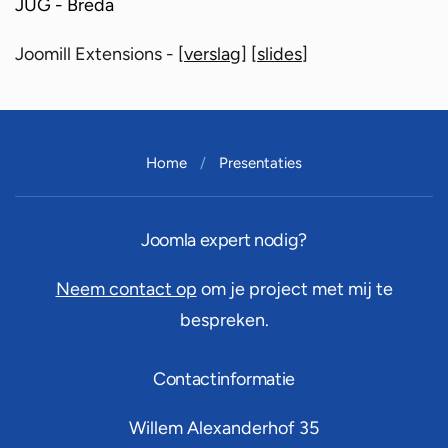
JUG - Breda
Joomill Extensions - [
verslag
] [
slides
]
Home
Presentaties
Joomla expert nodig?
Neem contact op
om je project met mij te
bespreken.
Contactinformatie
Willem Alexanderhof 35