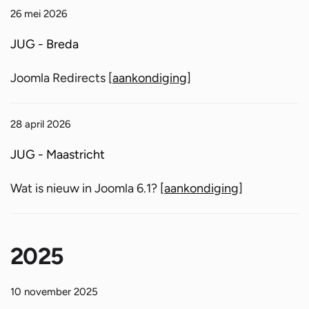
26 mei 2026
JUG - Breda
Joomla Redirects [
aankondiging
]
28 april 2026
JUG - Maastricht
Wat is nieuw in Joomla 6.1? [
aankondiging
]
2025
10 november 2025