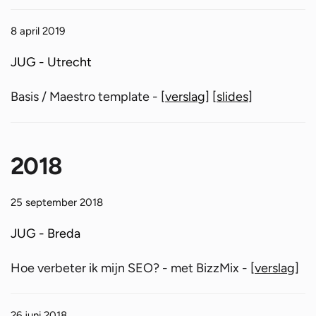
8 april 2019
JUG - Utrecht
Basis / Maestro template - [
verslag
] [
slides
]
2018
25 september 2018
JUG - Breda
Hoe verbeter ik mijn SEO? - met BizzMix - [
verslag
]
26 juni 2018