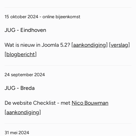
15 oktober 2024 - online bijeenkomst
JUG - Eindhoven
Wat is nieuw in Joomla 5.2? [
aankondiging
] [
verslag
]
[
blogbericht
]
24 september 2024
JUG - Breda
De website Checklist - met
Nico Bouwman
[
aankondiging
]
31 mei 2024