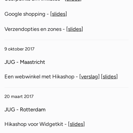
Google shopping - [
slides
]
Verzendopties en zones - [
slides
]
9 oktober 2017
JUG - Maastricht
Een webwinkel met Hikashop - [
verslag
] [
slides
]
20 maart 2017
JUG - Rotterdam
Hikashop voor Widgetkit - [
slides
]