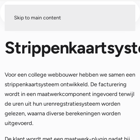
Menu
Skip to main content
Strippenkaartsys
Voor een college webbouwer hebben we samen een
strippenkaartsysteem ontwikkeld. De facturering
wordt in een maatwerkcomponent ingevoerd terwijl
de uren uit hun urenregstratiesysteem worden
gelezen, waarna diverse berekeningen worden
uitgevoerd.
De klant wordt met een maatwerk-plugin nadat hij