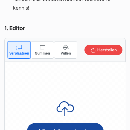
kennis!
1. Editor
Herstellen
Verplaatsen
Gummen
Vullen