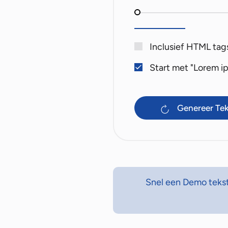
Inclusief HTML tag
Start met "Lorem ip
Genereer Te
Snel een Demo tekstj