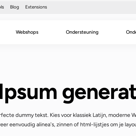
ls
Blog
Extensions
Webshops
Ondersteuning
Ond
Ipsum generat
fecte dummy tekst. Kies voor klassiek Latijn, moderne
er eenvoudig alinea's, zinnen of html-lijstjes om je layou