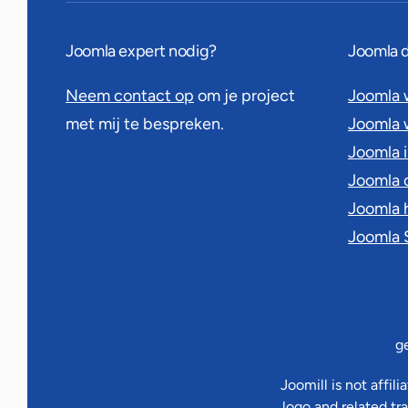
Joomla expert nodig?
Joomla 
Neem contact op
om je project
Joomla 
met mij te bespreken.
Joomla
Joomla 
Joomla 
Joomla 
Joomla
g
Joomill is not affi
logo and related tr