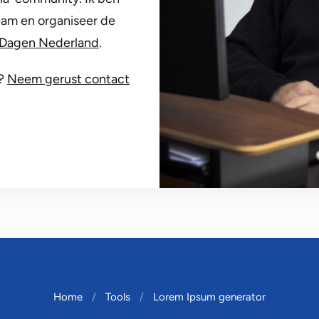
eam en organiseer de
Dagen Nederland
.
?
Neem gerust contact
Home
Tools
Lorem Ipsum generator