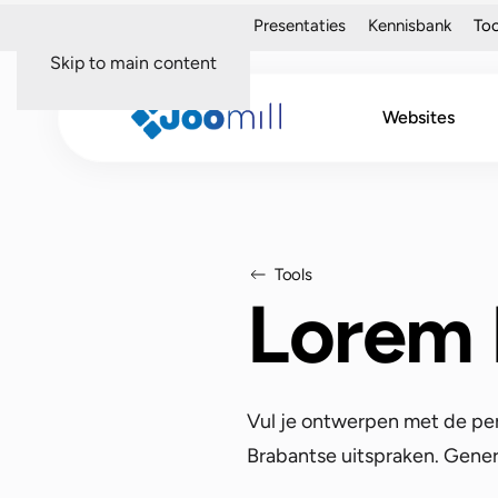
Over mij
Portfolio
Presentaties
Kennisbank
Too
Skip to main content
Websites
Tools
Lorem 
Vul je ontwerpen met de per
Brabantse uitspraken. Genere