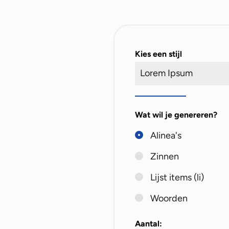
Kies een stijl
Wat wil je genereren?
Alinea's
Zinnen
Lijst items (li)
Woorden
Aantal: