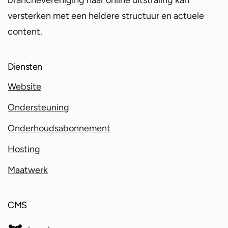
branchevereniging haar online uitstraling kan
versterken met een heldere structuur en actuele
content.
Diensten
Website
Ondersteuning
Onderhoudsabonnement
Hosting
Maatwerk
CMS