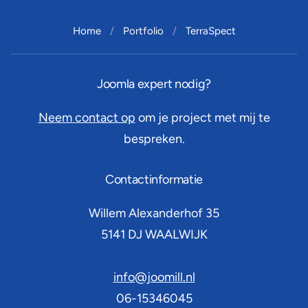
Home
Portfolio
TerraSpect
Joomla expert nodig?
Neem contact op
om je project met mij te
bespreken.
Contactinformatie
Willem Alexanderhof 35
5141 DJ
WAALWIJK
info@joomill.nl
06-15346045