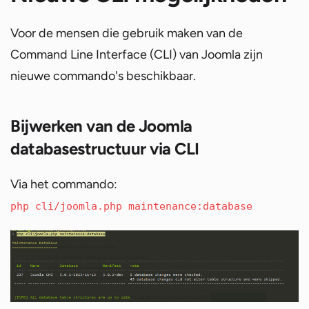
Voor de mensen die gebruik maken van de
Command Line Interface (CLI) van Joomla zijn
nieuwe commando's beschikbaar.
Bijwerken van de Joomla
databasestructuur via CLI
Via het commando:
php cli/joomla.php maintenance:database