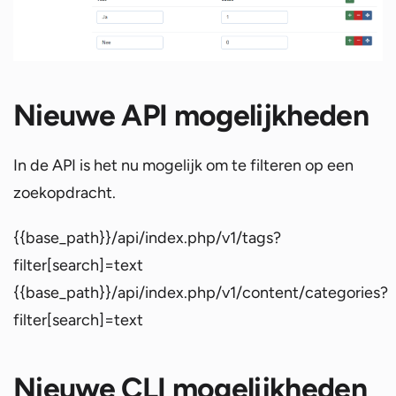
Nieuwe API mogelijkheden
In de API is het nu mogelijk om te filteren op een
zoekopdracht.
{{base_path}}/api/index.php/v1/tags?
filter[search]=text
{{base_path}}/api/index.php/v1/content/categories?
filter[search]=text
Nieuwe CLI mogelijkheden