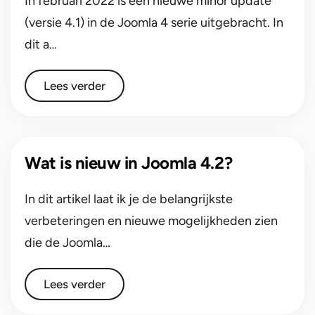
In februari 2022 is een nieuwe minor update
(versie 4.1) in de Joomla 4 serie uitgebracht. In
dit a…
Lees verder
Wat is nieuw in Joomla 4.2?
In dit artikel laat ik je de belangrijkste
verbeteringen en nieuwe mogelijkheden zien
die de Joomla…
Lees verder