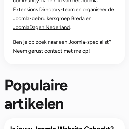
community. Ik ben lid van het Joomla
Extensions Directory-team en organiseer de
Joomla-gebruikersgroep Breda en
JoomlaDagen Nederland
.
Ben je op zoek naar een
Joomla-specialist
?
Neem gerust contact met me op!
Populaire
artikelen
Is jouw Joomla Website Gehackt?