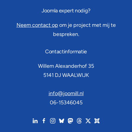
Joomla expert nodig?
Neem contact op
om je project met mij te
bespreken.
Contactinformatie
Willem Alexanderhof 35
5141 DJ
WAALWIJK
info@joomill.nl
06-15346045