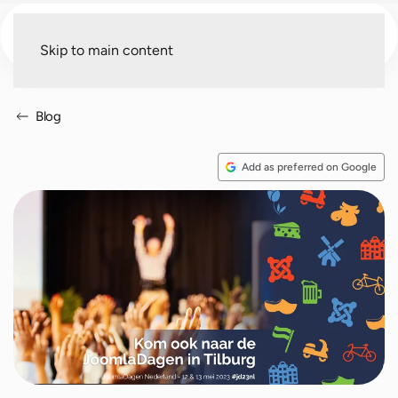
Menu
Skip to main content
Blog
Add as preferred on Google