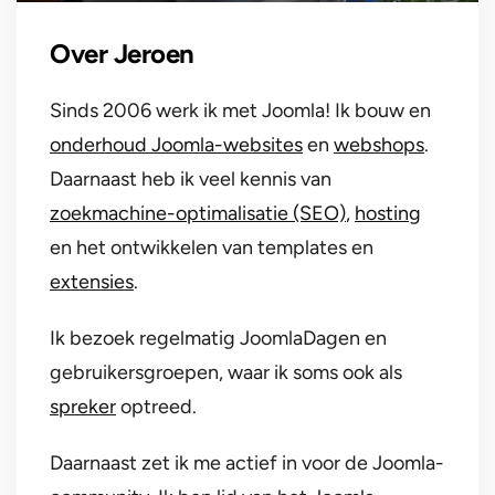
Over Jeroen
Sinds 2006 werk ik met Joomla! Ik bouw en
onderhoud Joomla-websites
en
webshops
.
Daarnaast heb ik veel kennis van
zoekmachine-optimalisatie (SEO)
,
hosting
en het ontwikkelen van templates en
extensies
.
Ik bezoek regelmatig JoomlaDagen en
gebruikersgroepen, waar ik soms ook als
spreker
optreed.
Daarnaast zet ik me actief in voor de Joomla-