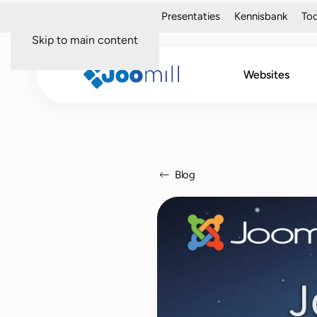
Over mij
Portfolio
Presentaties
Kennisbank
Too
Skip to main content
Websites
Blog