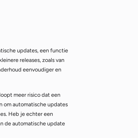
tische updates, een functie
leinere releases, zoals van
 onderhoud eenvoudiger en
 loopt meer risico dat een
 aan om automatische updates
es. Heb je echter een
kan de automatische update