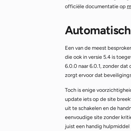
officiële documentatie op
m
Automatisch
Een van de meest besproken 
die ook in versie 5.4 is toe
6.0.0 naar 6.0.1, zonder da
zorgt ervoor dat beveiligin
Toch is enige voorzichtighei
update iets op de site bree
uit te schakelen en de hand
eenvoudige site zonder krit
juist een handig hulpmiddel 