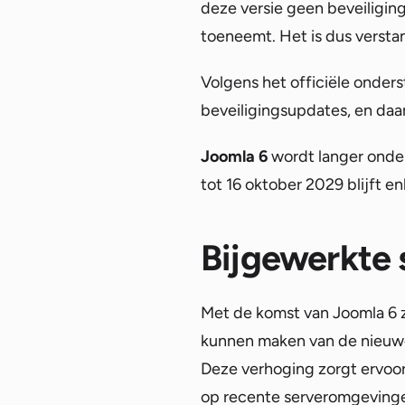
deze versie geen beveiligin
toeneemt. Het is dus versta
Volgens het officiële onde
beveiligingsupdates, en daa
Joomla 6
wordt langer onder
tot 16 oktober 2029 blijft e
Bijgewerkte 
Met de komst van Joomla 6 
kunnen maken van de nieuwe 
Deze verhoging zorgt ervoor
op recente serveromgevingen