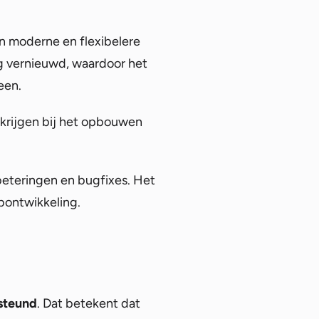
en moderne en flexibelere
g vernieuwd, waardoor het
een.
 krijgen bij het opbouwen
rbeteringen en bugfixes. Het
bontwikkeling.
rsteund
. Dat betekent dat