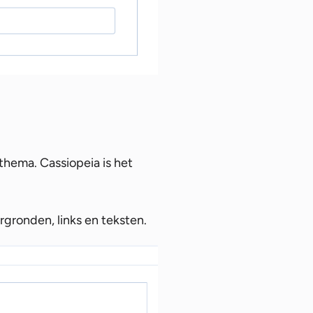
hema. Cassiopeia is het
rgronden, links en teksten.