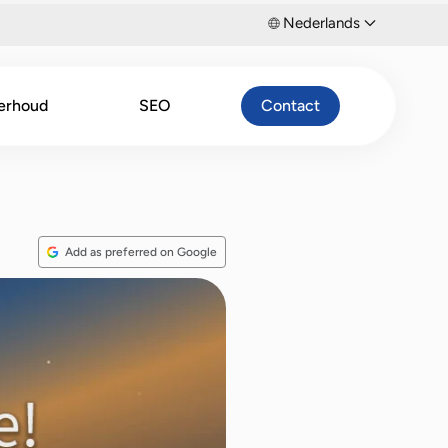
Nederlands
erhoud
SEO
Contact
Add as preferred on Google