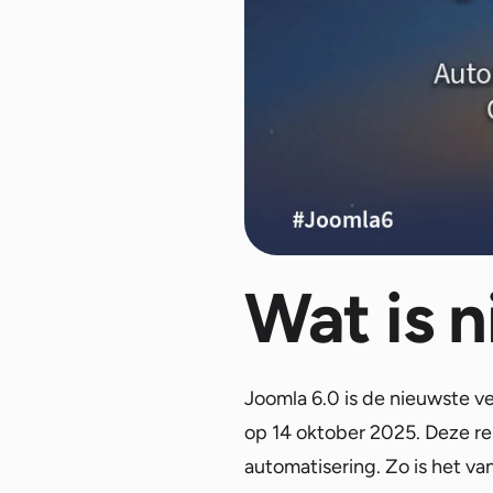
Wat is 
Joomla 6.0 is de nieuwste v
op 14 oktober 2025. Deze rel
automatisering. Zo is het va