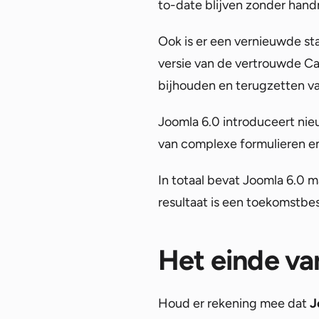
to-date blijven zonder hand
Ook is er een vernieuwde 
versie van de vertrouwde Ca
bijhouden en terugzetten va
Joomla 6.0 introduceert nie
van complexe formulieren e
In totaal bevat Joomla 6.0 m
resultaat is een toekomstbe
Het einde va
Houd er rekening mee dat
J