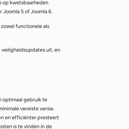
ico op kwetsbaarheden
r Joomla 5 of Joomla 6.
zowel functionele als
veiligheidsupdates uit, en
 optimaal gebruik te
inimale vereiste versie.
 en efficiënter presteert
sten is te vinden in de