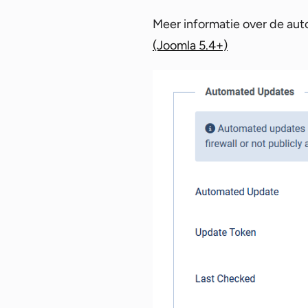
Meer informatie over de auto
(Joomla 5.4+)