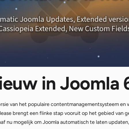
nieuw in Joomla 
ersie van het populaire contentmanagementsysteem en w
ease brengt een flinke stap vooruit op het gebied van ge
naf nu mogelijk om Joomla automatisch te laten updaten,