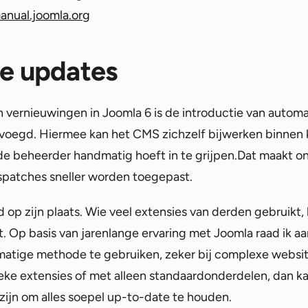
anual.joomla.org
e updates
vernieuwingen in Joomla 6 is de introductie van automa
gevoegd. Hiermee kan het CMS zichzelf bijwerken binnen k
t de beheerder handmatig hoeft in te grijpen.Dat maakt
gspatches sneller worden toegepast.
d op zijn plaats. Wie veel extensies van derden gebruikt,
kt. Op basis van jarenlange ervaring met Joomla raad ik
matige methode te gebruiken, zeker bij complexe websit
ieke extensies of met alleen standaardonderdelen, dan 
zijn om alles soepel up-to-date te houden.