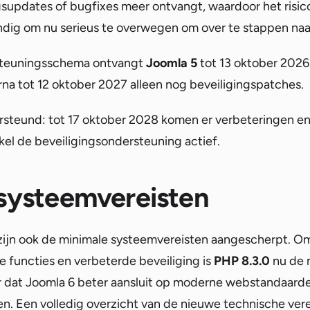
gsupdates of bugfixes meer ontvangt, waardoor het ris
ndig om nu serieus te overwegen om over te stappen naa
rsteuningsschema ontvangt
Joomla 5
tot 13 oktober 2026 
rna tot 12 oktober 2027 alleen nog beveiligingspatches.
steund: tot 17 oktober 2028 komen er verbeteringen en 
nkel de beveiligingsondersteuning actief.
systeemvereisten
zijn ook de minimale systeemvereisten aangescherpt. Om
functies en verbeterde beveiliging is
PHP 8.3.0
nu de m
 dat Joomla 6 beter aansluit op moderne webstandaarden
. Een volledig overzicht van de nieuwe technische verei