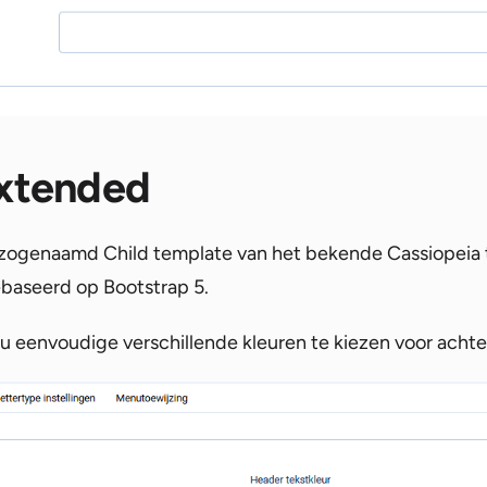
Extended
 zogenaamd Child template van het bekende Cassiopeia t
baseerd op Bootstrap 5.
n nu eenvoudige verschillende kleuren te kiezen voor achte