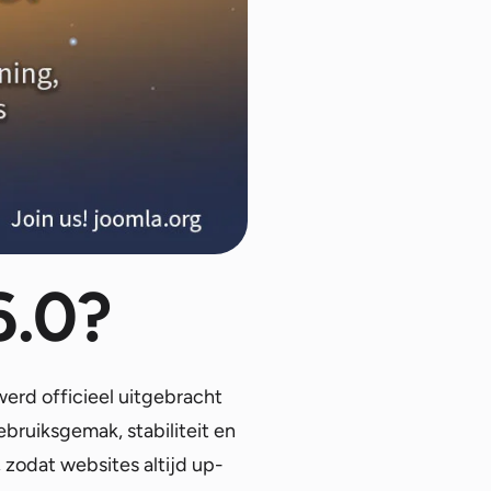
6.0?
erd officieel uitgebracht
bruiksgemak, stabiliteit en
 zodat websites altijd up-