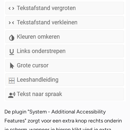
De plugin "System - Additional Accessibility
Features" zorgt voor een extra knop rechts onderin
je scherm, wanneer je hierop klikt vind je extra