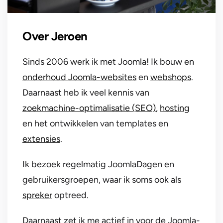
Over Jeroen
Sinds 2006 werk ik met Joomla! Ik bouw en
onderhoud Joomla-websites
en
webshops
.
Daarnaast heb ik veel kennis van
zoekmachine-optimalisatie (SEO)
,
hosting
en het ontwikkelen van templates en
extensies
.
Ik bezoek regelmatig JoomlaDagen en
gebruikersgroepen, waar ik soms ook als
spreker
optreed.
Daarnaast zet ik me actief in voor de Joomla-