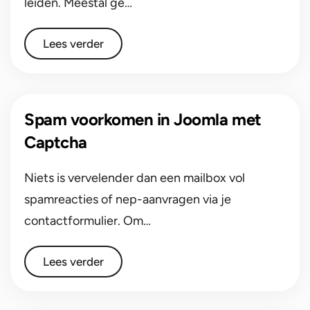
leiden. Meestal ge…
Lees verder
Spam voorkomen in Joomla met
Captcha
Niets is vervelender dan een mailbox vol
spamreacties of nep-aanvragen via je
contactformulier. Om…
Lees verder