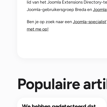
lid van het Joomla Extensions Directory-t
Joomla-gebruikersgroep Breda en
Joomla
Ben je op zoek naar een
Joomla-specialist
met me op!
Populaire art
We hebben gedetecteerd dat