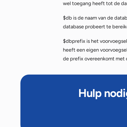
wel toegang heeft tot de da
$db is de naam van de databa
database probeert te bereik
$dbprefix is het voorvoegsel
heeft een eigen voorvoegsel
de prefix overeenkomt met 
Hulp nodi