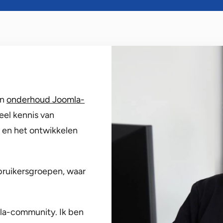
en
onderhoud Joomla-
veel kennis van
en het ontwikkelen
ruikersgroepen, waar
mla-community. Ik ben