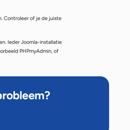
 Controleer of je de juiste
en. Ieder Joomla-installatie
jvoorbeeld PHPmyAdmin, of
 probleem?