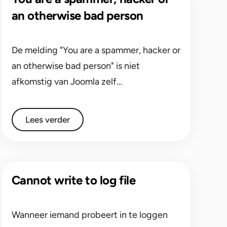
an otherwise bad person
De melding "You are a spammer, hacker or
an otherwise bad person" is niet
afkomstig van Joomla zelf…
Lees verder
Cannot write to log file
Wanneer iemand probeert in te loggen