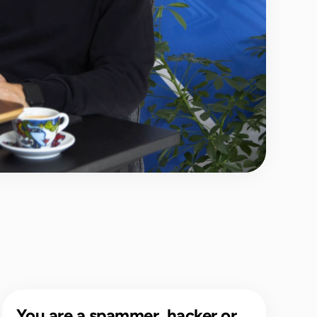
You are a spammer, hacker or