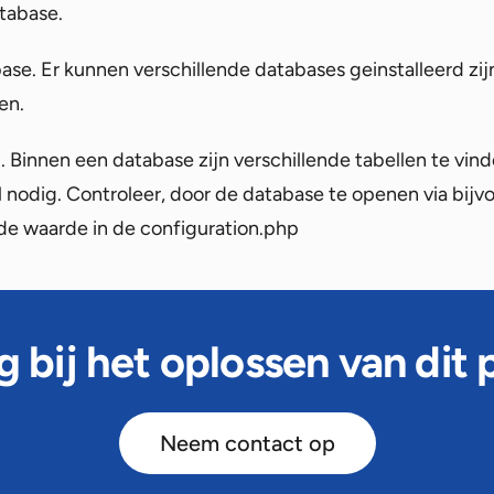
tabase.
se. Er kunnen verschillende databases geinstalleerd zijn.
en.
. Binnen een database zijn verschillende tabellen te vind
 nodig. Controleer, door de database te openen via bi
de waarde in de configuration.php
g bij het oplossen van dit
Neem contact op