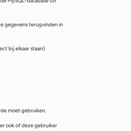
n de MySQL-database (of
ze gegevens terugvinden in
ct bij elkaar staan)
arde moet gebruiken.
er ook of deze gebruiker