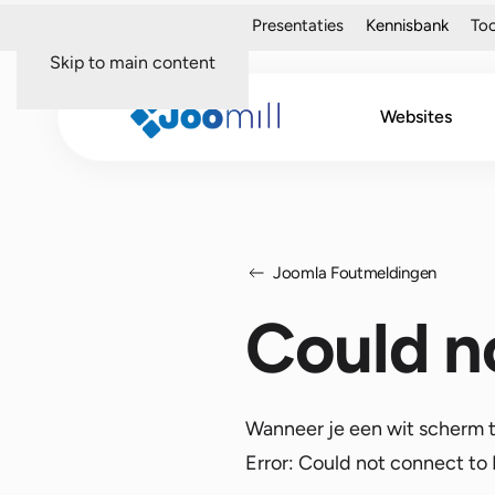
Over mij
Portfolio
Presentaties
Kennisbank
Too
Skip to main content
Websites
Joomla Foutmeldingen
Could n
Wanneer je een wit scherm te
Error: Could not connect t