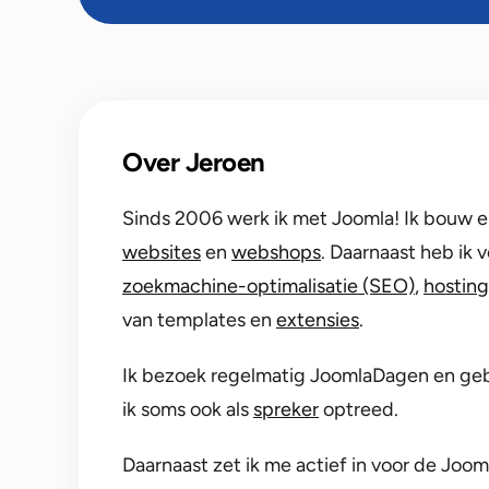
Over Jeroen
Sinds 2006 werk ik met Joomla! Ik bouw 
websites
en
webshops
. Daarnaast heb ik 
zoekmachine-optimalisatie (SEO)
,
hosting
van templates en
extensies
.
Ik bezoek regelmatig JoomlaDagen en geb
ik soms ook als
spreker
optreed.
Daarnaast zet ik me actief in voor de Joo