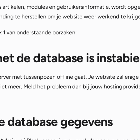
ls artikelen, modules en gebruikersinformatie, wordt opg
inding te herstellen om je website weer werkend te krijg
k 1 van onderstaande oorzaken:
et de database is instabie
rver met tussenpozen offline gaat. Je website zal enige
 niet meer. Meld het probleem dan bij jouw hostingprovi
de database gegevens