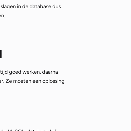
eslagen in de database dus
en.
l
 tijd goed werken, daarna
der. Ze moeten een oplossing