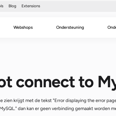
ls
Blog
Extensions
Webshops
Ondersteuning
Ond
ot connect to 
 zien krijgt met de tekst "Error displaying the error page
o MySQL." dan kan er geen verbinding gemaakt worden m