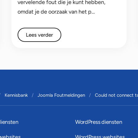
vervelende fout die je kunt hebben,
omdat je de oorzaak van het p…
Lees verder
Kennisbank
Joomla Foutmeldingen
Could not connect 
diensten
WordPress diensten
websites
WordPress websites