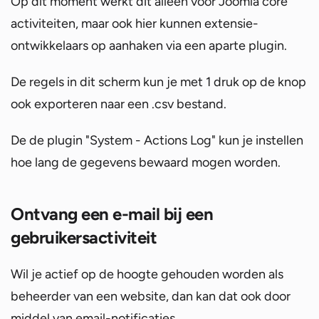
Op dit moment werkt dit alleen voor Joomla core
activiteiten, maar ook hier kunnen extensie-
ontwikkelaars op aanhaken via een aparte plugin.
De regels in dit scherm kun je met 1 druk op de knop
ook exporteren naar een .csv bestand.
De de plugin "System - Actions Log" kun je instellen
hoe lang de gegevens bewaard mogen worden.
Ontvang een e-mail bij een
gebruikersactiviteit
Wil je actief op de hoogte gehouden worden als
beheerder van een website, dan kan dat ook door
middel van email-notificaties.