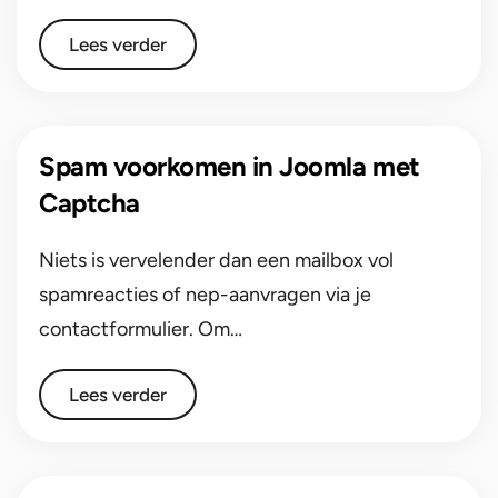
Lees verder
Spam voorkomen in Joomla met
Captcha
Niets is vervelender dan een mailbox vol
spamreacties of nep-aanvragen via je
contactformulier. Om…
Lees verder