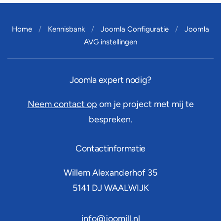
Home
Kennisbank
Joomla Configuratie
Joomla
AVG instellingen
Joomla expert nodig?
Neem contact op
om je project met mij te
bespreken.
Contactinformatie
Willem Alexanderhof 35
5141 DJ
WAALWIJK
info@joomill.nl