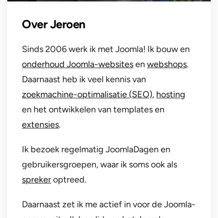
Over Jeroen
Sinds 2006 werk ik met Joomla! Ik bouw en
onderhoud Joomla-websites
en
webshops
.
Daarnaast heb ik veel kennis van
zoekmachine-optimalisatie (SEO)
,
hosting
en het ontwikkelen van templates en
extensies
.
Ik bezoek regelmatig JoomlaDagen en
gebruikersgroepen, waar ik soms ook als
spreker
optreed.
Daarnaast zet ik me actief in voor de Joomla-