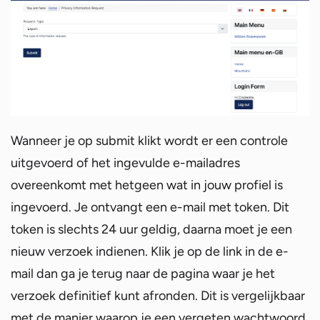
Wanneer je op submit klikt wordt er een controle
uitgevoerd of het ingevulde e-mailadres
overeenkomt met hetgeen wat in jouw profiel is
ingevoerd. Je ontvangt een e-mail met token. Dit
token is slechts 24 uur geldig, daarna moet je een
nieuw verzoek indienen. Klik je op de link in de e-
mail dan ga je terug naar de pagina waar je het
verzoek definitief kunt afronden. Dit is vergelijkbaar
met de manier waarop je een vergeten wachtwoord