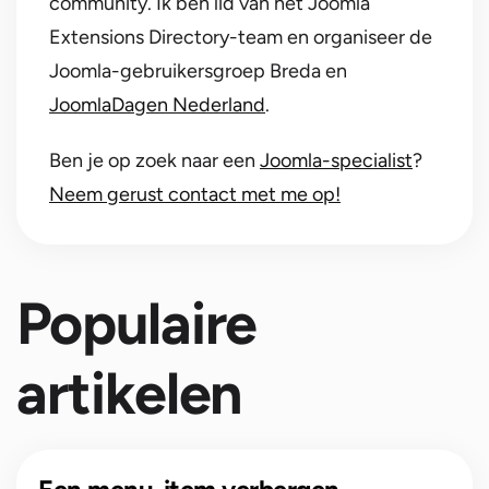
community. Ik ben lid van het Joomla
Extensions Directory-team en organiseer de
Joomla-gebruikersgroep Breda en
JoomlaDagen Nederland
.
Ben je op zoek naar een
Joomla-specialist
?
Neem gerust contact met me op!
Populaire
artikelen